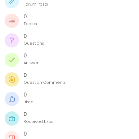
Forum Posts
0
Topics
0
Questions
0
Answers
0
Question Comments
0
Liked
0
Received Likes
0