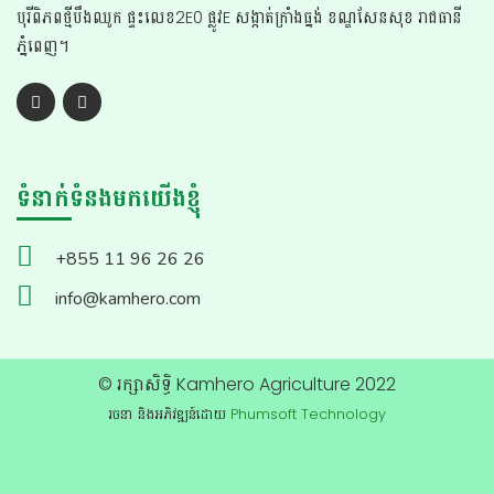
បុរីពិភពថ្មីបឹងឈូក ផ្ទះលេខ2E0 ផ្លូវE សង្កាត់ក្រាំងធ្នង់ ខណ្ឌសែនសុខ រាជធានី
ភ្នំពេញ។
ទំនាក់ទំនងមកយើងខ្ញុំ
+855 11 96 26 26
info@kamhero.com
© រក្សាសិទ្ធិ Kamhero Agriculture 2022
រចនា និងអភិវឌ្ឍន៍ដោយ
Phumsoft Technology
LoadingTips – Your Guide to Making Money Online,
Finance, Tech & Business